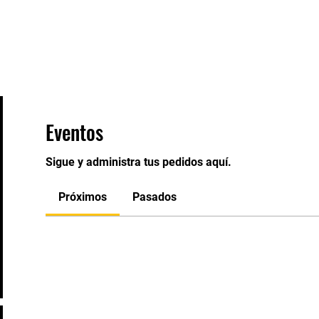
Eventos
Staff
Contacto
Eventos
Sigue y administra tus pedidos aquí.
Próximos
Pasados