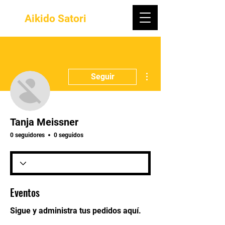
Aikido Satori
Más acciones
Seguir
Tanja Meissner
0 seguidores
0 seguidos
Eventos
Sigue y administra tus pedidos aquí.