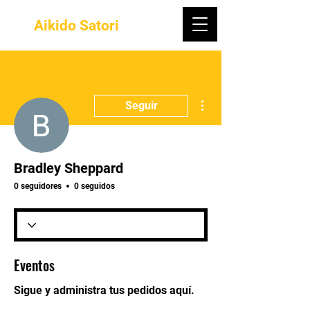
Aikido Satori
Más acciones
Seguir
Bradley Sheppard
0 seguidores
0 seguidos
Eventos
Sigue y administra tus pedidos aquí.