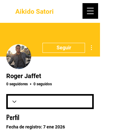
Aikido Satori
Más acciones
Seguir
Roger Jaffet
0 seguidores
0 seguidos
Perfil
Fecha de registro: 7 ene 2026