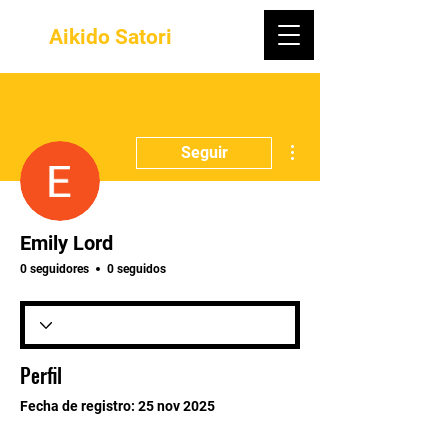
Aikido Satori
Más acciones
Seguir
Emily Lord
0 seguidores
0 seguidos
Perfil
Fecha de registro: 25 nov 2025