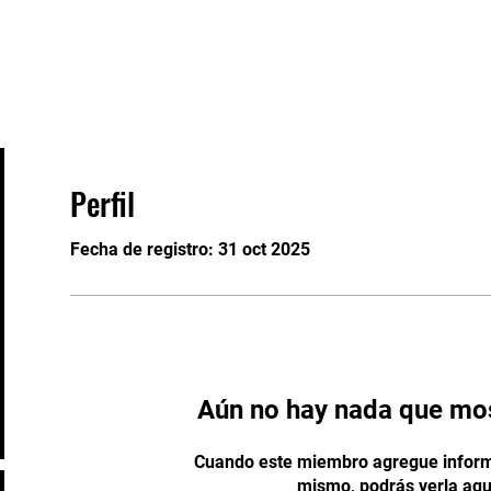
Eventos
Staff
Contacto
Perfil
Fecha de registro: 31 oct 2025
Aún no hay nada que mos
Cuando este miembro agregue inform
mismo, podrás verla aqu