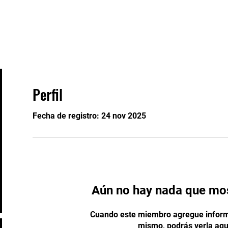
Eventos
Staff
Contacto
Perfil
Fecha de registro: 24 nov 2025
Aún no hay nada que mos
Cuando este miembro agregue inform
mismo, podrás verla aqu